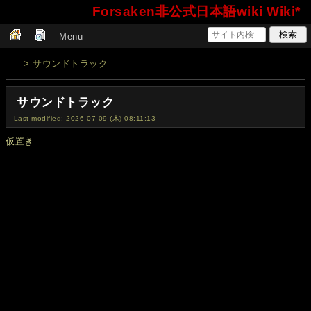
Forsaken非公式日本語wiki Wiki*
Menu
> サウンドトラック
サウンドトラック
Last-modified: 2026-07-09 (木) 08:11:13
仮置き