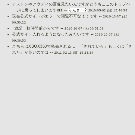
アストンやアウディの画像見たいんですがどうもここのトップペ
ージに戻ってしまいますorz --
らんさー
?
2010-05-02 (日) 15:44:54
現在公式サイトがエラーで閲覧不可なようです --
2010-10-07 (木)
00:50:22
↑追記 数時間前からです --
2010-10-07 (木) 00:51:03
公式サイト入れるようになったみたいです --
2010-10-07 (木)
09:36:53
こちらはXBOX360で発売される… 「されている」もしくは「さ
れた」が良いのでは --
2011-02-13 (日) 15:28:24