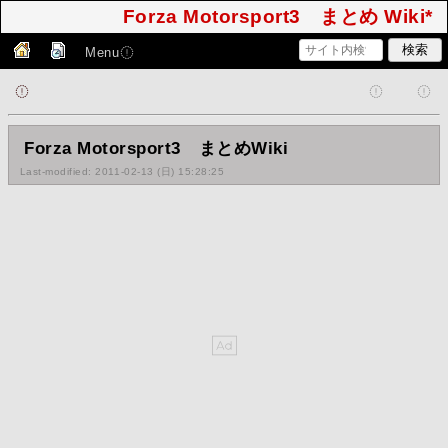
Forza Motorsport3 まとめ Wiki*
Menu
Forza Motorsport3 まとめWiki
Last-modified: 2011-02-13 (日) 15:28:25