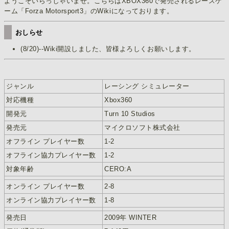
ようこそいらっしゃいませ。こちらはXBOX360で発売されるレースゲ
ーム「Forza Motorsport3」のWikiになっております。
おしらせ
(8/20)--Wiki開設しました、皆様よろしくお願いします。
ジャンル
レーシング シミュレーター
対応機種
Xbox360
開発元
Turn 10 Studios
発売元
マイクロソフト株式会社
オフライン プレイヤー数
1-2
オフライン協力プレイヤー数
1-2
対象年齢
CERO:A
オンライン プレイヤー数
2-8
オンライン協力プレイヤー数
1-8
発売日
2009年 WINTER