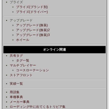
プライズ
プライズ(ブランド別)
プライズ(ドライバー)
アップグレード
アップグレード(換装)
アップグレード(換装)2
アップグレード(換装)3
ホイール
オンライン関連
共有タグ
タグ一覧
マルチプレイヤー
コースローテーション
ストアフロント
実績一覧
用語集
車種事典
メーカー事典
ローディング中に出てくるトリビア集