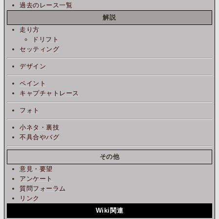
過去のレース一覧
解説
走り方
ドリフト
セッティング
デザイン
ペイント
キャプチャトレース
フォト
小ネタ・裏技
不具合やバグ
その他
意見・要望
アンケート
質問フォーラム
リンク
Wiki関連