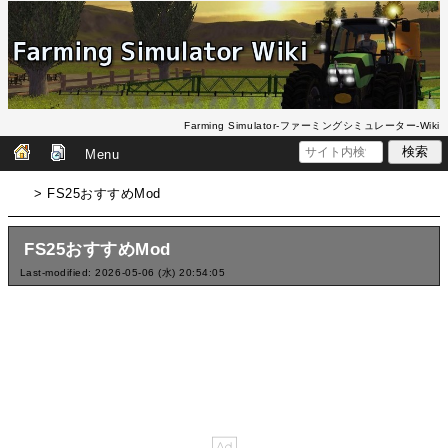
Farming Simulator-ファーミングシミュレーター-Wiki
Menu
> FS25おすすめMod
FS25おすすめMod
Last-modified: 2026-05-06 (水) 20:54:05