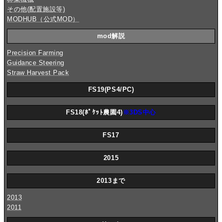
その他(配置施設等)
MODHUB（公式MOD）
mod解説
Precision Farming
Guidance Steering
Straw Harvest Pack
FS19(PS4/PC)
FS18(ﾎﾟｹｯﾄ農園4)
※3DS中心
FS17
2015
2013まで
2013
2011