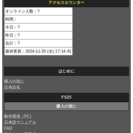
アクセスカウンター
オンライン人数：
?
時間：
今日：
?
昨日：
?
合計：
?
最終更新：2024-11-20 (水) 17:14:41
はじめに
購入の前に
日本語化
FS25
購入の前に
動作環境（PC)
日本語マニュアル
FAQ