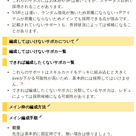
これらのサポカにはお休みやSPは無いですが、ステータス目的で
採用されることがあります。
SSRとは違い、ランダム強化が無いため邪魔にならない＋Pアイ
テムが邪魔にならないためメインでも採用できる点が強みです。
記載されていないサポートも、所持状況によっては候補になるこ
とがあります。
編成してはいけないサポカについて
編成してはいけないサポカ一覧
できれば編成したくないサポカ一覧
これらのサポートはスキルカードをデッキに組み込むと大きく
aveが下がる可能性が高いため、基本的には採用してはいけませ
*5
ん。
できれば編成したくないサポカに分類しているサポカは、レギュ
によっては採用候補になる可能性があります。
メイン枠の編成方法
メイン編成手順
前提
先生は基本的に固定枠です。無い場合は借りましょう。