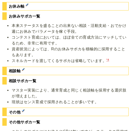
お休み軸
お休みサポカ一覧
本来ステータスを盛ることの出来ない相談・活動支給・おでかけ
週にお休みでパラメータを稼ぐ手段。
コンテスト育成においては、ほぼ全ての育成方法にマッチしてい
るため、非常に有用です。
資産状況によっては、Rのお休みサポカを積極的に採用すること
もあります。
*4
スキルカードを渡してくるサポカは省略しています。
相談軸
相談サポカ一覧
マスター実装により、通常育成と同じく相談軸を採用する選択肢
が増えました。
現状はセンス育成で採用されることが多いです。
その他
その他サポカ一覧