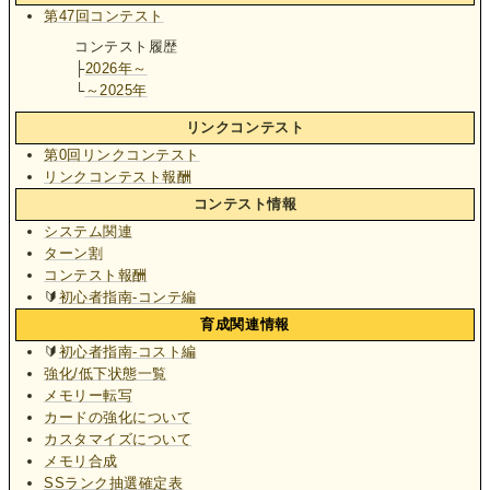
第47回コンテスト
コンテスト履歴
├
2026年～
└
～2025年
リンクコンテスト
第0回リンクコンテスト
リンクコンテスト報酬
コンテスト情報
システム関連
ターン割
コンテスト報酬
🔰
初心者指南-コンテ編
育成関連情報
🔰
初心者指南-コスト編
強化/低下状態一覧
メモリー転写
カードの強化について
カスタマイズについて
メモリ合成
SSランク抽選確定表