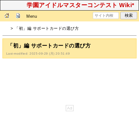
学園アイドルマスターコンテスト Wiki*
Menu
> 「初」編 サポートカードの選び方
「初」編 サポートカードの選び方
Last-modified: 2025-09-29 (月) 20:51:49