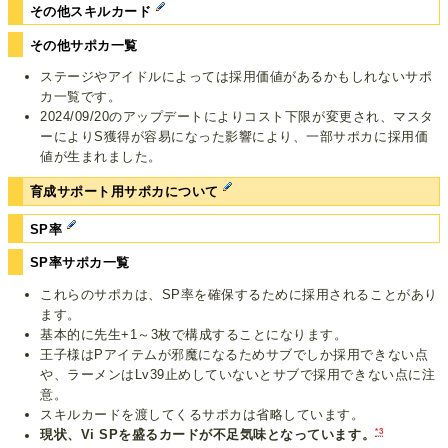
その他スキルカード
その他サポカ一覧
ステージやアイドルによっては採用価値があるかもしれないサポ
カ一覧です。
2024/09/20のアップデートによりコスト下限が変更され、マスタ
ーによりS獲得が容易になった影響により、一部サポカに採用価
値が生まれました。
育成サポート用サポカについて
SP率
SP率サポカ一覧
これらのサポカは、SP率を確保するために採用されることがあり
ます。
基本的に先生+1～3枚で構成することになります。
王子様はPアイテムが邪魔になるためサブでしか採用できない点
や、ラーメンはLv39止めしていないとサブで採用できない点に注
意。
スキルカードを渡してくるサポカは省略しています。
*3
現状、Vi SPを盛るカードが不足気味となっています。