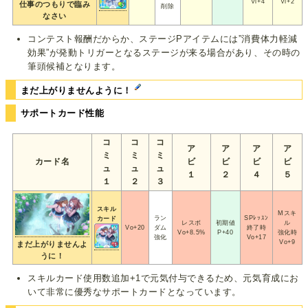
Vi+4
Vi+2
仕事のつもりで臨み
削除
なさい
コンテスト報酬だからか、ステージPアイテムには”消費体力軽減
効果”が発動トリガーとなるステージが来る場合があり、その時の
筆頭候補となります。
まだ上がりませんように！
サポートカード性能
コ
コ
コ
ア
ア
ア
ア
ミ
ミ
ミ
カード名
ビ
ビ
ビ
ビ
ュ
ュ
ュ
１
２
４
５
１
２
３
スキル
Mスキ
ラン
SPﾚｯｽﾝ
カード
レスボ
初期値
ル
Vo+20
ダム
終了時
Vo+8.5%
P+40
強化時
強化
Vo+17
Vo+9
まだ上がりませんよ
うに！
スキルカード使用数追加+1で元気付与できるため、元気育成にお
いて非常に優秀なサポートカードとなっています。