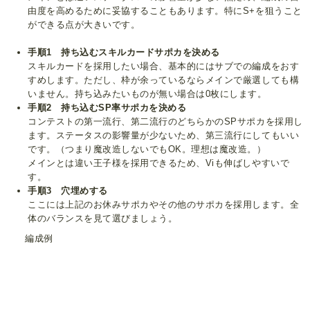
由度を高めるために妥協することもあります。特にS+を狙うこと
ができる点が大きいです。
手順1 持ち込むスキルカードサポカを決める
スキルカードを採用したい場合、基本的にはサブでの編成をおす
すめします。ただし、枠が余っているならメインで厳選しても構
いません。持ち込みたいものが無い場合は0枚にします。
手順2 持ち込むSP率サポカを決める
コンテストの第一流行、第二流行のどちらかのSPサポカを採用し
ます。ステータスの影響量が少ないため、第三流行にしてもいい
です。（つまり魔改造しないでもOK。理想は魔改造。）
メインとは違い王子様を採用できるため、Viも伸ばしやすいで
す。
手順3 穴埋めする
ここには上記のお休みサポカやその他のサポカを採用します。全
体のバランスを見て選びましょう。
編成例