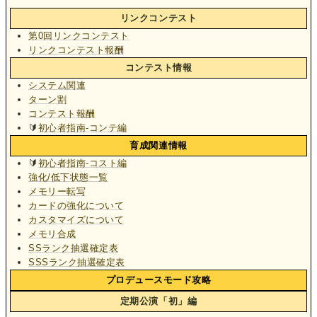
リンクコンテスト
第0回リンクコンテスト
リンクコンテスト報酬
コンテスト情報
システム関連
ターン割
コンテスト報酬
🔰
初心者指南-コンテ編
育成関連情報
🔰
初心者指南-コスト編
強化/低下状態一覧
メモリー転写
カードの強化について
カスタマイズについて
メモリ合成
SSランク抽選確定表
SSSランク抽選確定表
プロデュースモード攻略
定期公演「初」編