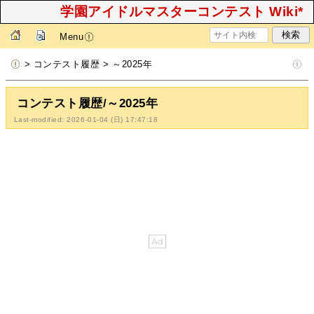
学園アイドルマスターコンテスト Wiki*
Menu
> コンテスト履歴 > ～2025年
コンテスト履歴/～2025年
Last-modified: 2026-01-04 (日) 17:47:18