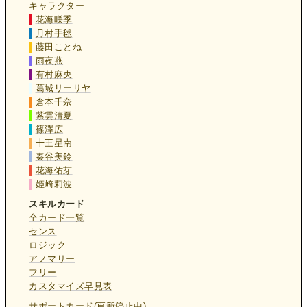
キャラクター
▌
花海咲季
▌
月村手毬
▌
藤田ことね
▌
雨夜燕
▌
有村麻央
▌
葛城リーリヤ
▌
倉本千奈
▌
紫雲清夏
▌
篠澤広
▌
十王星南
▌
秦谷美鈴
▌
花海佑芽
▌
姫崎莉波
スキルカード
全カード一覧
センス
ロジック
アノマリー
フリー
カスタマイズ早見表
サポートカード(更新停止中)