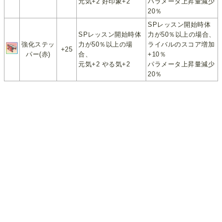
元気+2 好印象+2
パラメータ上昇量減少
20％
SPレッスン開始時体
SPレッスン開始時体
力が50％以上の場合、
強化ステッ
力が50％以上の場
ライバルのスコア増加
+25
パー(赤)
合、
+10％
元気+2 やる気+2
パラメータ上昇量減少
20％