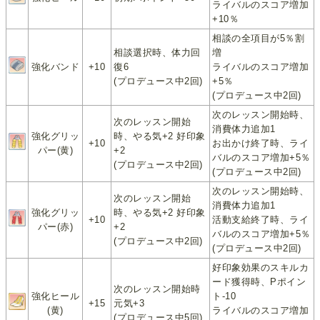
ライバルのスコア増加
+10％
相談の全項目が5％割
相談選択時、体力回
増
強化バンド
+10
復6
ライバルのスコア増加
(プロデュース中2回)
+5％
(プロデュース中2回)
次のレッスン開始時、
次のレッスン開始
消費体力追加1
強化グリッ
時、やる気+2 好印象
+10
お出かけ終了時、ライ
パー(黄)
+2
バルのスコア増加+5％
(プロデュース中2回)
(プロデュース中2回)
次のレッスン開始時、
次のレッスン開始
消費体力追加1
強化グリッ
時、やる気+2 好印象
+10
活動支給終了時、ライ
パー(赤)
+2
バルのスコア増加+5％
(プロデュース中2回)
(プロデュース中2回)
好印象効果のスキルカ
ード獲得時、Pポイン
次のレッスン開始時
強化ヒール
ト-10
+15
元気+3
(黄)
ライバルのスコア増加
(プロデュース中5回)