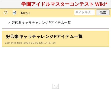
学園アイドルマスターコンテスト Wiki*
Menu
> 好印象キャラチャレンジPアイテム一覧
好印象キャラチャレンジPアイテム一覧
Last-modified: 2024-10-02 (水) 14:37:26