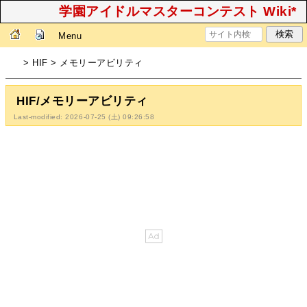
学園アイドルマスターコンテスト Wiki*
Menu
> HIF > メモリーアビリティ
HIF/メモリーアビリティ
Last-modified: 2026-07-25 (土) 09:26:58