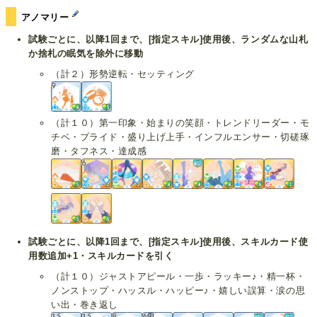
アノマリー
試験ごとに、以降1回まで、[指定スキル]使用後、ランダムな山札
か捨札の眠気を除外に移動
（計２）形勢逆転・セッティング
（計１０）第一印象・始まりの笑顔・トレンドリーダー・モ
チベ・プライド・盛り上げ上手・インフルエンサー・切磋琢
磨・タフネス・達成感
試験ごとに、以降1回まで、[指定スキル]使用後、スキルカード使
用数追加+1・スキルカードを引く
（計１０）ジャストアピール・一歩・ラッキー♪・精一杯・
ノンストップ・ハッスル・ハッピー♪・嬉しい誤算・涙の思
い出・巻き返し