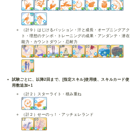
（計９）はじけるパッション・汗と成長・オープニングアク
ト・理想のテンポ・トレーニングの成果・アンダンテ・潜在
能力・カウントダウン・忍耐力
試験ごとに、以降2回まで、[指定スキル]使用後、スキルカード使
用数追加+1
（計２）スターライト・積み重ね
（計２）せーのっ！・アッチェレランド