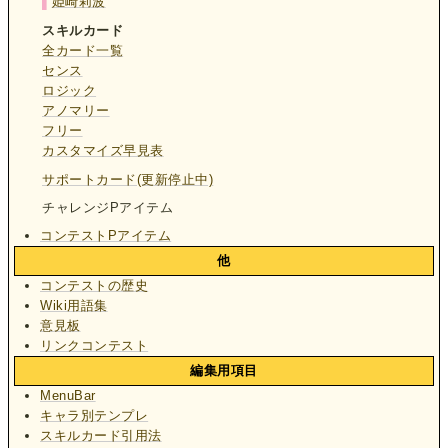
▌
姫崎莉波
スキルカード
全カード一覧
センス
ロジック
アノマリー
フリー
カスタマイズ早見表
サポートカード(更新停止中)
チャレンジPアイテム
コンテストPアイテム
他
コンテストの歴史
Wiki用語集
意見板
リンクコンテスト
編集用項目
MenuBar
キャラ別テンプレ
スキルカード引用法