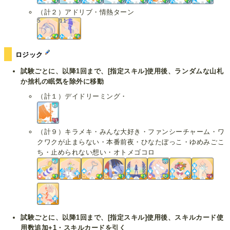
（計２）アドリブ・情熱ターン
ロジック
試験ごとに、以降1回まで、[指定スキル]使用後、ランダムな山札
か捨札の眠気を除外に移動
（計１）デイドリーミング・
（計９）キラメキ・みんな大好き・ファンシーチャーム・ワ
クワクが止まらない・本番前夜・ひなたぼっこ・ゆめみごこ
ち・止められない想い・オトメゴコロ
試験ごとに、以降1回まで、[指定スキル]使用後、スキルカード使
用数追加+1・スキルカードを引く