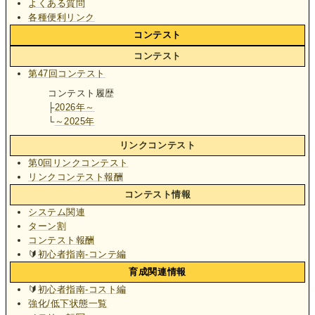
よくある質問
各種便利リンク
コンテスト
コンテスト
第47回コンテスト
コンテスト履歴
├
2026年～
└
～2025年
リンクコンテスト
第0回リンクコンテスト
リンクコンテスト報酬
コンテスト情報
システム関連
ターン割
コンテスト報酬
🔰
初心者指南-コンテ編
育成関連情報
🔰
初心者指南-コスト編
強化/低下状態一覧