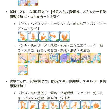
試験ごとに、以降1回まで、[指定スキル]使用後、スキルカード使
用数追加+1・スキルカードを引く
（計５）ハイタッチ・トークタイム・軌道修正・パンプアッ
プ・エキサイト
（計９）決めポーズ・飛躍・祝福・立ち位置チェック・眼
力・大声援・始まりの合図・意地・成功への道筋
試験ごとに、以降2回まで、[指定スキル]使用後、スキルカード使
用数追加+1
（計８）軽い足取り・愛嬌・準備運動・ファンサ・勢い任
せ・バランス感覚・楽観的・深呼吸