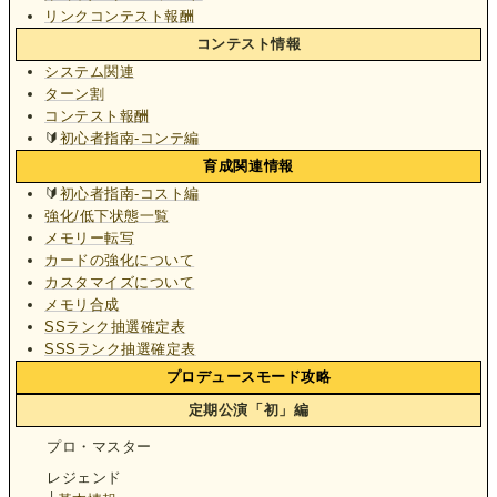
リンクコンテスト報酬
コンテスト情報
システム関連
ターン割
コンテスト報酬
🔰
初心者指南-コンテ編
育成関連情報
🔰
初心者指南-コスト編
強化/低下状態一覧
メモリー転写
カードの強化について
カスタマイズについて
メモリ合成
SSランク抽選確定表
SSSランク抽選確定表
プロデュースモード攻略
定期公演「初」編
プロ・マスター
レジェンド