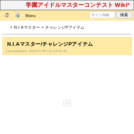
学園アイドルマスターコンテスト Wiki*
Menu
> N.I.Aマスター > チャレンジPアイテム
N.I.Aマスター/チャレンジPアイテム
Last-modified: 2025-07-05 (土) 03:51:41