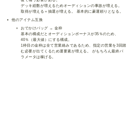
デッキ総数が増えるためオーディションの事故が増える。
取得が増える＝抽選が増える。 基本的に豪運頼りとなる。
他のアイテム互換
おでかけバッグ → 金枠
基本の構成だとオーディションボーナスが35％のため、
40％（最大値）にする構成。
1枠目の金枠は全て営業絡みであるため、指定の営業を3回踏
む必要が出てくるため運要素が増える。 がもちろん最終パ
ラメータは稼げる。