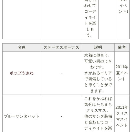
わせて
イベ
コーデ
ント)
ィネイ
トを楽
しも
う。
名称
ステータスボーナス
説明
備考
水着に似合う、
可愛い柄のうき
わです。
2011年
ポップうきわ
-
水があるエリア
夏イベ
で装備している
ント
と浮くことがで
きます。
これをかぶれば
気分はたちまち
2011年
クリスマス。
クリス
ブルーサンタハット
-
他のサンタ装備
マスイ
と合わせてコー
ベント
ディネイトを楽