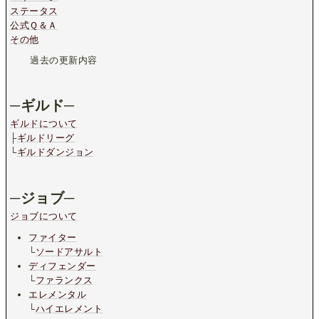
ステータス
公式Ｑ＆Ａ
その他
過去の更新内容
─ギルド─
ギルドについて
├
ギルドリーグ
└
ギルドダンジョン
─ジョブ─
ジョブについて
ファイター
└
ソードアサルト
ディフェンダー
└
ファランクス
エレメンタル
└
ハイエレメント