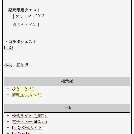
・期間限定クエスト
├
クリスマス2013
過去のイベント
・コラボクエスト
LinQ
小技・豆知識
掲示板
ひとこと板
?
情報提供掲示板
?
Link
公式サイト（携帯）
電子マネーBitCash
LinQ 公式サイト
LinQ wiki