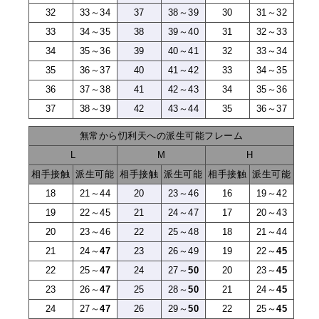
32
33～34
37
38～39
30
31～32
33
34～35
38
39～40
31
32～33
34
35～36
39
40～41
32
33～34
35
36～37
40
41～42
33
34～35
36
37～38
41
42～43
34
35～36
37
38～39
42
43～44
35
36～37
無常から忉利天への派生可能フレーム
L
M
H
相手接触
派生可能
相手接触
派生可能
相手接触
派生可能
18
21～44
20
23～46
16
19～42
19
22～45
21
24～47
17
20～43
20
23～46
22
25～48
18
21～44
21
24～
47
23
26～49
19
22～
45
22
25～
47
24
27～
50
20
23～
45
23
26～
47
25
28～
50
21
24～
45
24
27～
47
26
29～
50
22
25～
45