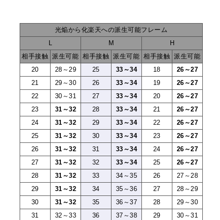
光焔から化楽天への派生可能フレーム
L
M
H
相手接触
派生可能
相手接触
派生可能
相手接触
派生可能
20
28～29
25
33～34
18
26～27
21
29～30
26
33～34
19
26～27
22
30～31
27
33～34
20
26～27
23
31～32
28
33～34
21
26～27
24
31～32
29
33～34
22
26～27
25
31～32
30
33～34
23
26～27
26
31～32
31
33～34
24
26～27
27
31～32
32
33～34
25
26～27
28
31～32
33
34～35
26
27～28
29
31～32
34
35～36
27
28～29
30
31～32
35
36～37
28
29～30
31
32～33
36
37～38
29
30～31