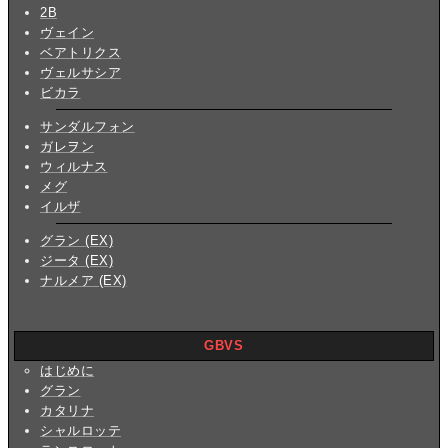
2B
ヴェイン
ベアトリクス
ヴェルサシア
ビカラ
サンダルフォン
ガレヲン
ウィルナス
メグ
イルザ
グラン (EX)
ジータ (EX)
ナルメア (EX)
GBVS
はじめに
グラン
カタリナ
シャルロッテ