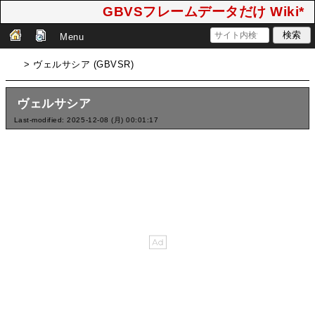
GBVSフレームデータだけ Wiki*
Menu
> ヴェルサシア (GBVSR)
ヴェルサシア
Last-modified: 2025-12-08 (月) 00:01:17