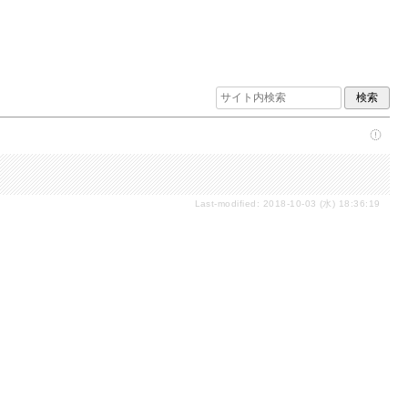
Last-modified: 2018-10-03 (水) 18:36:19