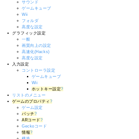
サウンド
ゲームキューブ
Wii
フォルダ
高度な設定
グラフィック設定
一般
画質向上の設定
高速化(Hacks)
高度な設定
入力設定
コントローラ設定
ゲームキューブ
Wii
ホットキー設定
?
リストのメニュー
ゲームのプロパティ
?
ゲーム設定
パッチ
?
ARコード
?
Geckoコード
情報
?
構造