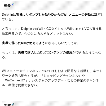
概要
Dolphinは
実機よりダンプしたNANDからのWiiメニューの起動に対応
し
ている。
と言っても、DolphinではWii・GCタイトルもWiiウェアもVCも直接起
動出来るので、今のところ大きなメリットはない。
実機で作ったMiiが使えるようになる
くらいだろうか。
もしくは、
実機で購入したDLCコンテンツの使用
ができるようにもな
る。
Wiiメニューやチャンネルについてはおおよそ問題なく起動し、ネット
ワーク通信も動作するが、『ショッピングチャンネル』や
『WiiConnect24』、システムのアップデートなどの特定のチャンネ
ル・機能は使用できない。
手順