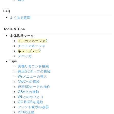
FAQ
よくある質問
Tools & Tips
本体搭載ツール
メモカマネージャ
?
チートマネージャ
ネットプレイ
?
デバッガ
Tips
実機リモコンを接続
純正GCタップの接続
Wiiメニューの導入
NWCへの接続
仮想SDカードの操作
GBAとの連動
Wiiとのやりとり
GC BIOSを起動
フォント表示の改善
ISOの圧縮