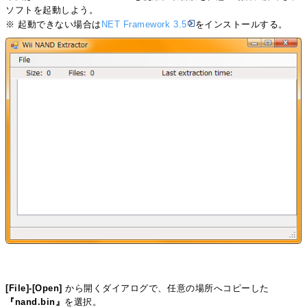
ソフトを起動しよう。
※ 起動できない場合は
NET Framework 3.5
をインストールする。
[File]-[Open]
から開くダイアログで、任意の場所へコピーした
『nand.bin』
を選択。