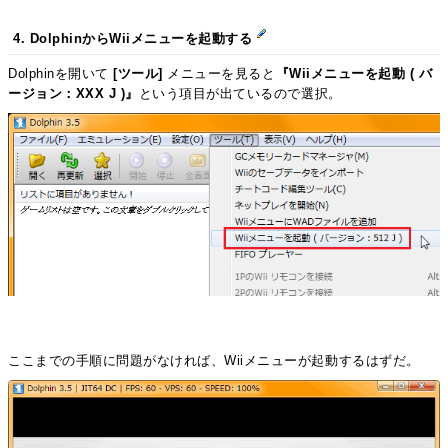
4. DolphinからWiiメニューを起動する
Dolphinを開いて
[ツール]
メニューを見ると
『Wiiメニューを起動 ( バ
ージョン：XXX J )』
という項目が出ているので選択。
ここまでの手順に問題がなければ、Wiiメニューが起動するはずだ。