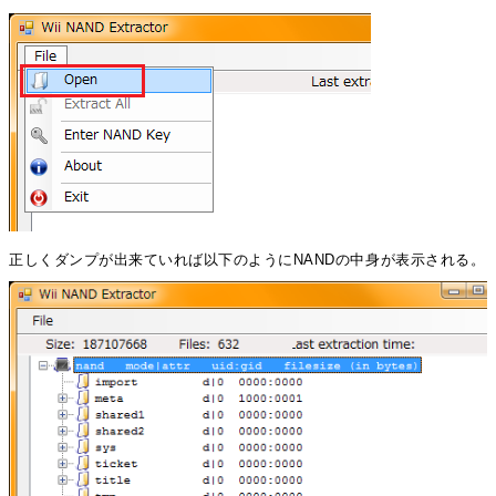
正しくダンプが出来ていれば以下のようにNANDの中身が表示される。