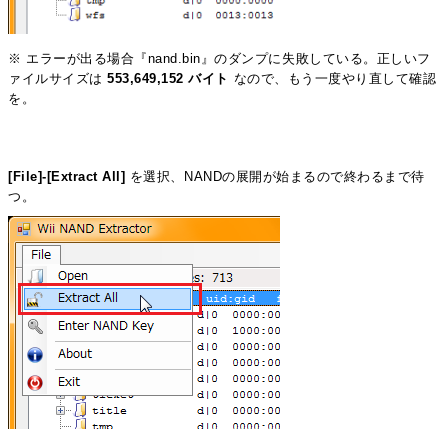
※ エラーが出る場合『nand.bin』のダンプに失敗している。正しいフ
ァイルサイズは
553,649,152 バイト
なので、もう一度やり直して確認
を。
[File]-[Extract All]
を選択、NANDの展開が始まるので終わるまで待
つ。