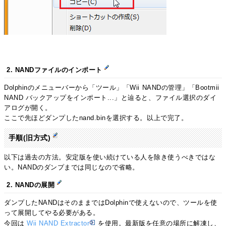
2. NANDファイルのインポート
Dolphinのメニューバーから「ツール」「Wii NANDの管理」「Bootmii
NAND バックアップをインポート...」と辿ると、ファイル選択のダイ
アログが開く。
ここで先ほどダンプしたnand.binを選択する。以上で完了。
手順(旧方式)
以下は過去の方法。安定版を使い続けている人を除き使うべきではな
い。NANDのダンプまでは同じなので省略。
2. NANDの展開
ダンプしたNANDはそのままではDolphinで使えないので、ツールを使
って展開してやる必要がある。
今回は
Wii NAND Extractor
を使用。最新版を任意の場所に解凍し、