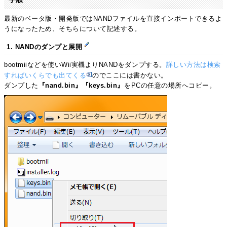
最新のベータ版・開発版ではNANDファイルを直接インポートできるよ
うになったため、そちらについて記述する。
1. NANDのダンプと展開
bootmiiなどを使いWii実機よりNANDをダンプする。
詳しい方法は検索
すればいくらでも出てくる
のでここには書かない。
ダンプした
『nand.bin』『keys.bin』
をPCの任意の場所へコピー。