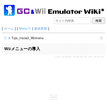
[
ホーム
] [
Menu
|
最終更新
]
> Tips_Install_Wiimenu
Wiiメニューの導入
Last-modified: 2024-03-28 (木) 19:52:22