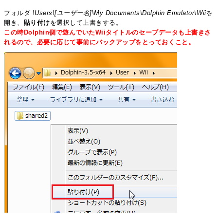
フォルダ
\Users\[ユーザー名]\My Documents\Dolphin Emulator\Wii
を
開き、
貼り付け
を選択して上書きする。
この時Dolphin側で遊んでいたWiiタイトルのセーブデータも上書きさ
れるので、必要に応じて事前にバックアップをとっておくこと。