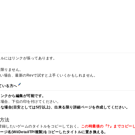
トルにはリンクが張ってあります。
は限りません。
い場合、最新のRevで試すと上手くいくかもしれません。
ている方へ
リンクから編集が可能です。
な場合、下位の印を付けてください。
な場合(目安としては5行以上)、出来る限り詳細ページを作成してください。
成方法
を登録したいゲームのタイトルをコピーしておく。
この時最後の『?』までコピー
ージ名(WiiDetailTP/複製)をコピーしたタイトルに置き換える。