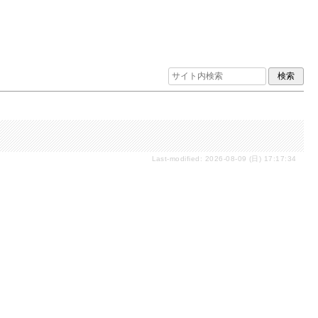
Last-modified: 2026-08-09 (日) 17:17:34