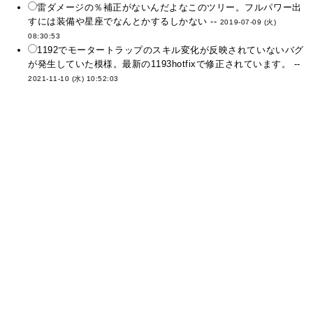
雷ダメージの％補正がないんだよなこのツリー。フルパワー出
すには装備や星座でなんとかするしかない --
2019-07-09 (火)
08:30:53
1192でモータートラップのスキル変化が反映されていないバグ
が発生していた模様。最新の1193hotfixで修正されています。 --
2021-11-10 (水) 10:52:03