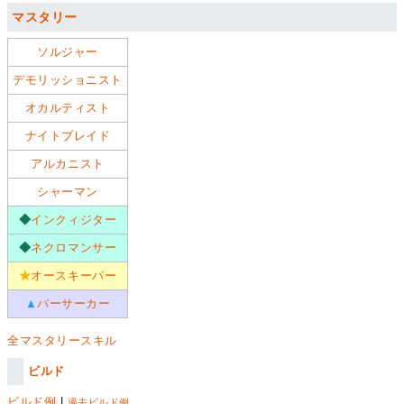
マスタリー
ソルジャー
デモリッショニスト
オカルティスト
ナイトブレイド
アルカニスト
シャーマン
◆
インクィジター
◆
ネクロマンサー
★
オースキーパー
▲
バーサーカー
全マスタリースキル
ビルド
ビルド例
|
過去ビルド例