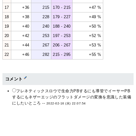
17
+36
215
170 - 215
+47 %
18
+38
228
179 - 227
+49 %
19
+40
240
188 - 240
+50 %
20
+42
253
197 - 253
+52 %
21
+44
267
206 - 267
+53 %
22
+46
282
215 - 295
+55 %
コメント
フレネティックスロウで生命力PBするにも導管でイーサーPB
するにもネザーエッジのフラットダメージの変換を意識した装備
にしたいところ --
2022-02-16 (水) 22:07:54