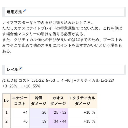
運用方法
ナイフマスターならできるだけ振り込みたいところ。
ただしカオスはナイトブレイドの得意属性ではないため、これを伸ば
す場合他マスタリーの助けを借りる必要がある。
また、クリティカル強化の伸びが良いのは12までのため、ブースト込
みでそこで止めて他のスキルにポイントを回す方がいいという場合も
ある。
レベル
(1.0.3.0)
コスト Lv1-22/ 5~53 → 4~46 | +クリティカル Lv1-22/
+3~25% → +10~55%
エナジー
冷気
カオス
+クリティカル
Lv
コスト
ダメージ
ダメージ
ダメージ
1
+4
26
25 - 32
+10 %
2
+6
39
34 - 44
+15 %