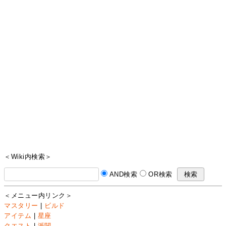
＜Wiki内検索＞
AND検索
OR検索
＜メニュー内リンク＞
マスタリー
|
ビルド
アイテム
|
星座
クエスト
|
派閥