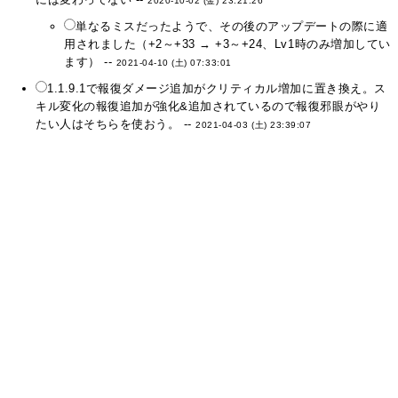
2020-10-02 (金) 23:21:26
単なるミスだったようで、その後のアップデートの際に適
用されました（+2～+33 → +3～+24、Lv1時のみ増加してい
ます） --
2021-04-10 (土) 07:33:01
1.1.9.1で報復ダメージ追加がクリティカル増加に置き換え。ス
キル変化の報復追加が強化&追加されているので報復邪眼がやり
たい人はそちらを使おう。 --
2021-04-03 (土) 23:39:07