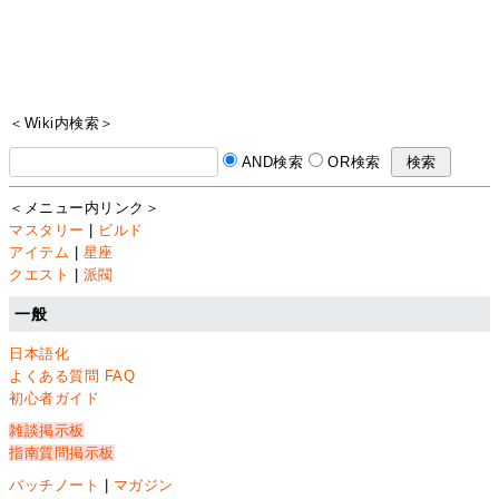
＜Wiki内検索＞
AND検索
OR検索
＜メニュー内リンク＞
マスタリー
|
ビルド
アイテム
|
星座
クエスト
|
派閥
一般
日本語化
よくある質問 FAQ
初心者ガイド
雑談掲示板
指南質問掲示板
パッチノート
|
マガジン