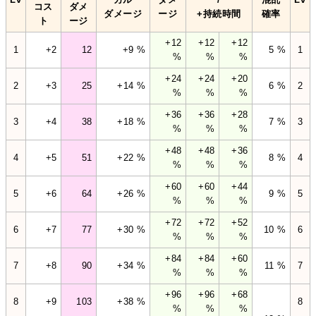
コス
ダメ
ダメージ
ージ
+持続時間
確率
ト
ージ
+12
+12
+12
1
+2
12
+9 %
5 %
1
%
%
%
+24
+24
+20
2
+3
25
+14 %
6 %
2
%
%
%
+36
+36
+28
3
+4
38
+18 %
7 %
3
%
%
%
+48
+48
+36
4
+5
51
+22 %
8 %
4
%
%
%
+60
+60
+44
5
+6
64
+26 %
9 %
5
%
%
%
+72
+72
+52
6
+7
77
+30 %
10 %
6
%
%
%
+84
+84
+60
7
+8
90
+34 %
11 %
7
%
%
%
+96
+96
+68
8
+9
103
+38 %
8
%
%
%