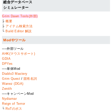
総合データベース
シミュレーター
Grim Dawn Tools(外部)
├
概要
├
アイテム検索方法
└
Build Editor 解説
Modやツール
──外部ツール
AHK(マウスサポート)
GDIA
DPYes
──単体Mod
Diablo3 Mastery
Grim Quest
/
固有名詞
Wanez (DGA)
Zenith
──キャンペーンMod
Nydiamar
Reign of Terror
└
RoTのボス