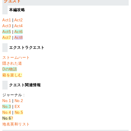
クエスト
本編攻略
Act1
|
Act2
Act3
|
Act4
Act5
|
Act6
Act7
|
Act8
エクストラクエスト
ストームハート
隠された道
Dの物語
箱を楽しむ
クエスト関連情報
ジャーナル :
No.1
|
No.2
No.3
|
EX
No.4
|
No.5
No.6
?
地名英和リスト