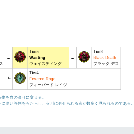
Tier5
Tier8
→
Wasting
→
Black Death
ス
ウェイスティング
ブラック デス
Tier4
┗
Fevered Rage
フィーバード レイジ
る傷を血の滴りに変える。
トに暗い評判をもたらし、火刑に処せられる者が数多く見られるのである