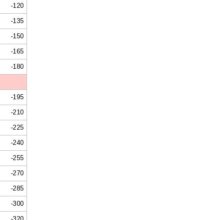
-120
-135
-150
-165
-180
-195
-210
-225
-240
-255
-270
-285
-300
-320