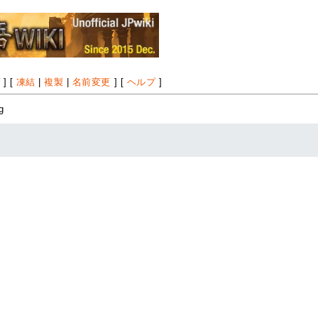
プ
] [
凍結
|
複製
|
名前変更
] [
ヘルプ
]
g