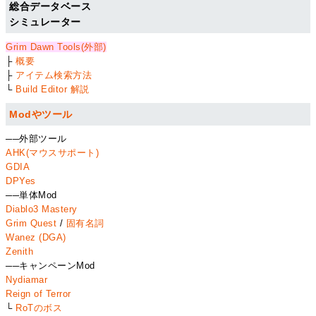
総合データベース
シミュレーター
Grim Dawn Tools(外部)
├
概要
├
アイテム検索方法
└
Build Editor 解説
Modやツール
──外部ツール
AHK(マウスサポート)
GDIA
DPYes
──単体Mod
Diablo3 Mastery
Grim Quest
/
固有名詞
Wanez (DGA)
Zenith
──キャンペーンMod
Nydiamar
Reign of Terror
└
RoTのボス