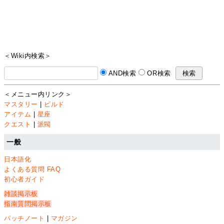
＜Wiki内検索＞
AND検索
OR検索
＜メニュー内リンク＞
マスタリー
|
ビルド
アイテム
|
星座
クエスト
|
派閥
一般
日本語化
よくある質問 FAQ
初心者ガイド
雑談掲示板
指南質問掲示板
パッチノート
|
マガジン