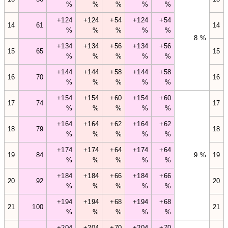
%
%
%
%
%
+124
+124
+54
+124
+54
14
61
14
%
%
%
%
%
8 %
+134
+134
+56
+134
+56
15
65
15
%
%
%
%
%
+144
+144
+58
+144
+58
16
70
16
%
%
%
%
%
+154
+154
+60
+154
+60
17
74
17
%
%
%
%
%
+164
+164
+62
+164
+62
18
79
18
%
%
%
%
%
+174
+174
+64
+174
+64
19
84
9 %
19
%
%
%
%
%
+184
+184
+66
+184
+66
20
92
20
%
%
%
%
%
+194
+194
+68
+194
+68
21
100
21
%
%
%
%
%
+204
+204
+70
+204
+70