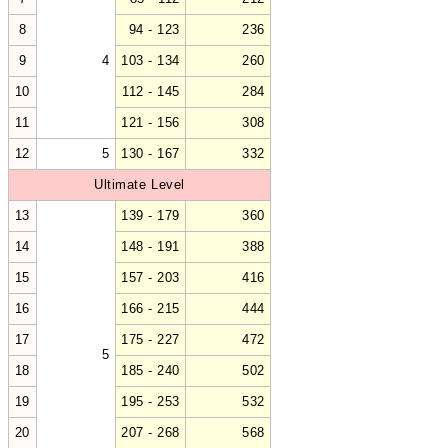
8
94 - 123
236
9
4
103 - 134
260
10
112 - 145
284
11
121 - 156
308
12
5
130 - 167
332
Ultimate Level
13
139 - 179
360
14
148 - 191
388
15
157 - 203
416
16
166 - 215
444
17
175 - 227
472
5
18
185 - 240
502
19
195 - 253
532
20
207 - 268
568