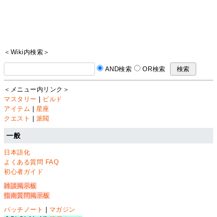
＜Wiki内検索＞
AND検索
OR検索
＜メニュー内リンク＞
マスタリー
|
ビルド
アイテム
|
星座
クエスト
|
派閥
一般
日本語化
よくある質問 FAQ
初心者ガイド
雑談掲示板
指南質問掲示板
パッチノート
|
マガジン