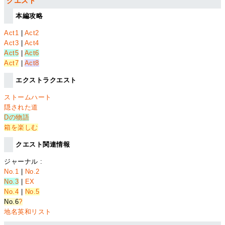
クエスト
本編攻略
Act1
|
Act2
Act3
|
Act4
Act5
|
Act6
Act7
|
Act8
エクストラクエスト
ストームハート
隠された道
Dの物語
箱を楽しむ
クエスト関連情報
ジャーナル :
No.1
|
No.2
No.3
|
EX
No.4
|
No.5
No.6
?
地名英和リスト