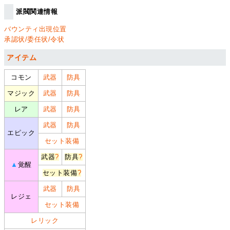
派閥関連情報
バウンティ出現位置
承認状/委任状/令状
アイテム
コモン
武器
防具
マジック
武器
防具
レア
武器
防具
武器
防具
エピック
セット装備
武器
?
防具
?
▲
覚醒
セット装備
?
武器
防具
レジェ
セット装備
レリック