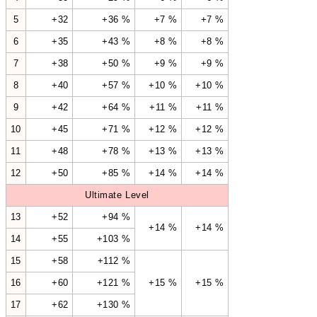
5
+32
+36 %
+7 %
+7 %
6
+35
+43 %
+8 %
+8 %
7
+38
+50 %
+9 %
+9 %
8
+40
+57 %
+10 %
+10 %
9
+42
+64 %
+11 %
+11 %
10
+45
+71 %
+12 %
+12 %
11
+48
+78 %
+13 %
+13 %
12
+50
+85 %
+14 %
+14 %
Ultimate Level
13
+52
+94 %
+14 %
+14 %
14
+55
+103 %
15
+58
+112 %
16
+60
+121 %
+15 %
+15 %
17
+62
+130 %