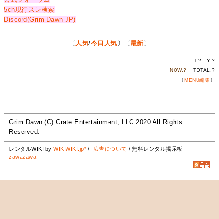
5ch現行スレ検索
Discord(Grim Dawn JP)
〔
人気
/
今日人気
〕〔
最新
〕
T.
?
Y.
?
NOW.
?
TOTAL.
?
〔
MENU編集
〕
Grim Dawn (C) Crate Entertainment, LLC 2020 All Rights
Reserved.
レンタルWIKI by
WIKIWIKI.jp*
/
広告について
/ 無料レンタル掲示板
zawazawa