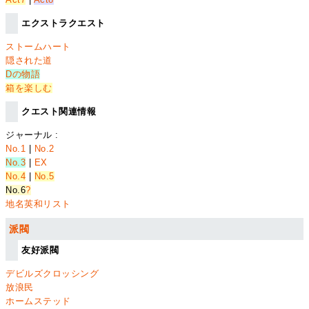
エクストラクエスト
ストームハート
隠された道
Dの物語
箱を楽しむ
クエスト関連情報
ジャーナル :
No.1
|
No.2
No.3
|
EX
No.4
|
No.5
No.6
?
地名英和リスト
派閥
友好派閥
デビルズクロッシング
放浪民
ホームステッド