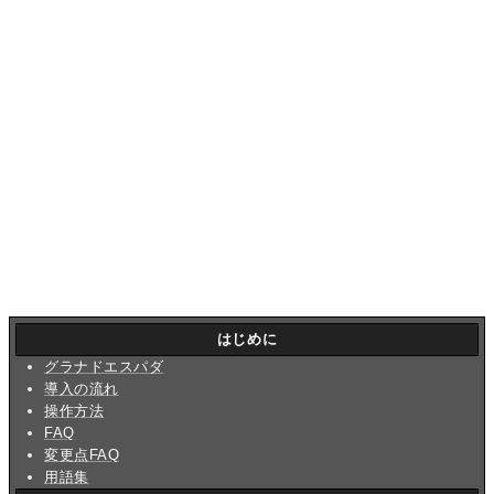
はじめに
グラナドエスパダ
導入の流れ
操作方法
FAQ
変更点FAQ
用語集