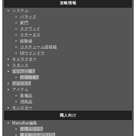
攻略情報
システム
バラック
家門
スクワッド
ステータス
経験値
コスチューム回収箱
UIウインドウ
キャラクター
スタンス
エリア一覧
?
狩場情報
?
クエスト
?
アイテム
装備品
消耗品
モンスター
職人向け
MenuBar編集
管理人注記
?
職人向けテンプレ
?