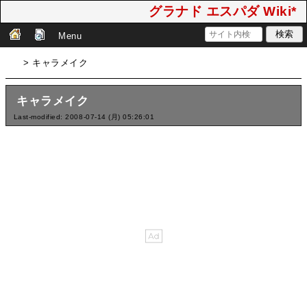
グラナド エスパダ Wiki*
Menu
> キャラメイク
キャラメイク
Last-modified: 2008-07-14 (月) 05:26:01