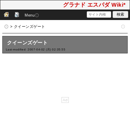
グラナド エスパダ Wiki*
Menu
> クイーンズゲート
クイーンズゲート
Last-modified: 2007-04-02 (月) 02:35:55