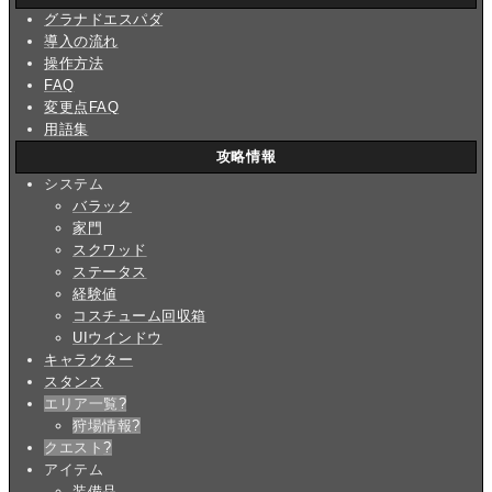
グラナドエスパダ
導入の流れ
操作方法
FAQ
変更点FAQ
用語集
攻略情報
システム
バラック
家門
スクワッド
ステータス
経験値
コスチューム回収箱
UIウインドウ
キャラクター
スタンス
エリア一覧
?
狩場情報
?
クエスト
?
アイテム
装備品