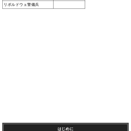
リボルドウェ警備兵
はじめに