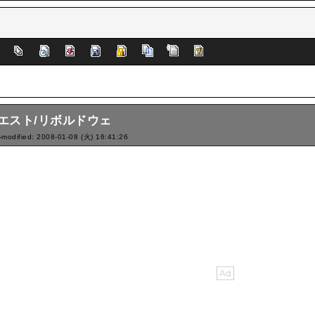
]
エスト/リボルドウェ
-modified: 2008-01-08 (火) 16:41:26