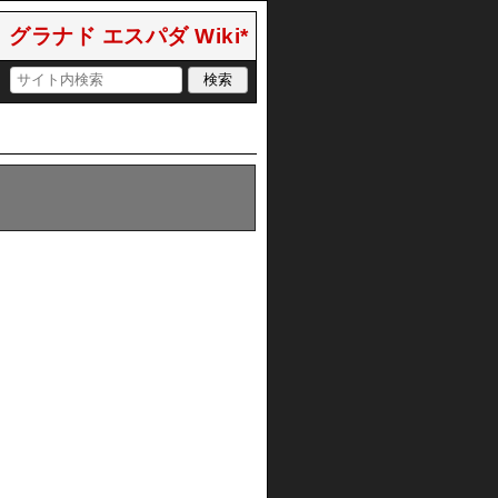
グラナド エスパダ Wiki*