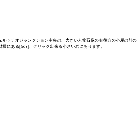
ェルッチオジャンクション中央の、大きい人物石像の右後方の小屋の前の
材横にある[G:7]、クリック出来る小さい岩にあります。