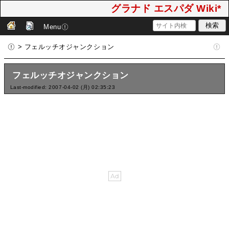
グラナド エスパダ Wiki*
Menu
> フェルッチオジャンクション
フェルッチオジャンクション
Last-modified: 2007-04-02 (月) 02:35:23