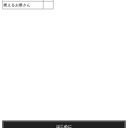
燃えるお爺さん
はじめに