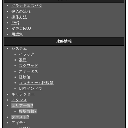
グラナドエスパダ
導入の流れ
操作方法
FAQ
変更点FAQ
用語集
攻略情報
システム
バラック
家門
スクワッド
ステータス
経験値
コスチューム回収箱
UIウインドウ
キャラクター
スタンス
エリア一覧
?
狩場情報
?
クエスト
?
アイテム