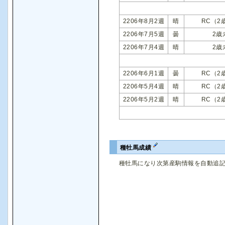
2206年8月2週
晴
RC（2
2206年7月5週
曇
2歳
2206年7月4週
晴
2歳
2206年6月1週
曇
RC（2
2206年5月4週
晴
RC（2
2206年5月2週
晴
RC（2
種牡馬成績
種牡馬になり次第産駒情報を自動追