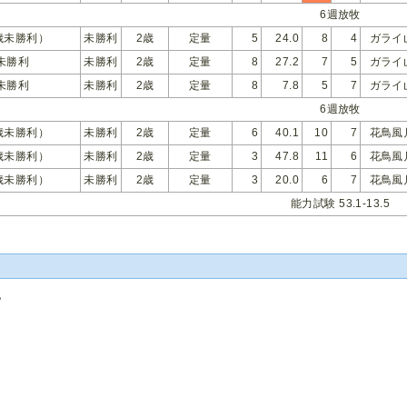
6週放牧
歳未勝利）
未勝利
2歳
定量
5
24.0
8
4
ガライ
未勝利
未勝利
2歳
定量
8
27.2
7
5
ガライ
未勝利
未勝利
2歳
定量
8
7.8
5
7
ガライ
6週放牧
歳未勝利）
未勝利
2歳
定量
6
40.1
10
7
花鳥風
歳未勝利）
未勝利
2歳
定量
3
47.8
11
6
花鳥風
歳未勝利）
未勝利
2歳
定量
3
20.0
6
7
花鳥風
能力試験 53.1-13.5
記