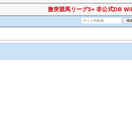
激突競馬リーグ3+ 非公式DB Wik