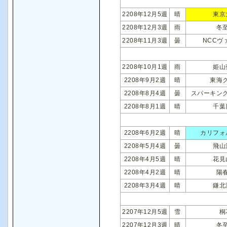
2208年12月5週
晴
東京
2208年12月3週
雨
冬
2208年11月3週
曇
NCCヴ
2208年10月1週
雨
姫山
2208年9月2週
晴
東海
2208年8月4週
曇
スパーキン
2208年8月1週
晴
千葉
2208年6月2週
晴
カリフォ
2208年5月4週
曇
飛山
2208年4月5週
晴
花見
2208年4月2週
晴
陽
2208年3月4週
晴
鎌北
2207年12月5週
雪
桐
2207年12月3週
晴
冬