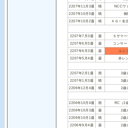
2207年11月3週
晴
NCCヴ
2207年10月5週
晴
御
2207年10月2週
晴
ＡＧＩ名
2207年7月3週
曇
Ｓサマー
2207年6月5週
曇
コンサー
2207年6月3週
曇
ユニ
2207年5月4週
曇
赤レ
2207年2月1週
雨
3歳
2207年1月3週
晴
3歳
2206年12月4週
晴
2歳
2206年10月4週
雨
RC（2
2206年10月3週
曇
2歳
2206年10月1週
晴
2歳
2206年9月4週
曇
2歳