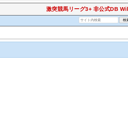
激突競馬リーグ3+ 非公式DB Wik