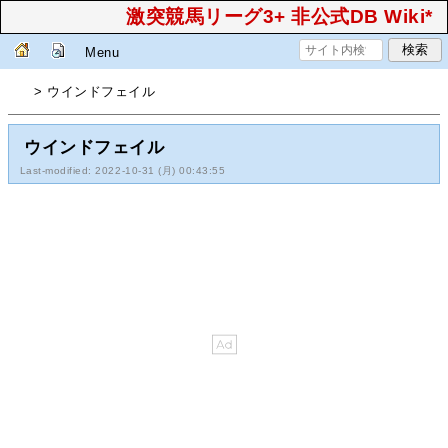
激突競馬リーグ3+ 非公式DB Wiki*
Menu
> ウインドフェイル
ウインドフェイル
Last-modified: 2022-10-31 (月) 00:43:55