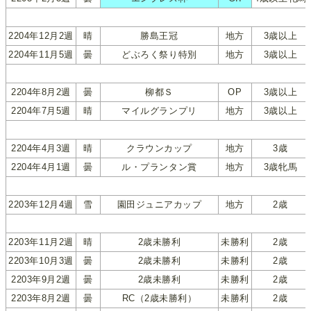
2204年12月2週
晴
勝島王冠
地方
3歳以上
2204年11月5週
曇
どぶろく祭り特別
地方
3歳以上
2204年8月2週
曇
柳都Ｓ
OP
3歳以上
2204年7月5週
晴
マイルグランプリ
地方
3歳以上
2204年4月3週
晴
クラウンカップ
地方
3歳
2204年4月1週
曇
ル・プランタン賞
地方
3歳牝馬
2203年12月4週
雪
園田ジュニアカップ
地方
2歳
2203年11月2週
晴
2歳未勝利
未勝利
2歳
2203年10月3週
曇
2歳未勝利
未勝利
2歳
2203年9月2週
曇
2歳未勝利
未勝利
2歳
2203年8月2週
曇
RC（2歳未勝利）
未勝利
2歳