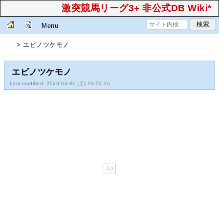
激突競馬リーグ3+ 非公式DB Wiki*
Menu
> エビノツケモノ
エビノツケモノ
Last-modified: 2023-04-01 (土) 19:52:16