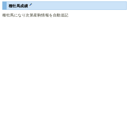
種牡馬成績
種牡馬になり次第産駒情報を自動追記