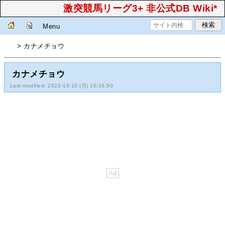
激突競馬リーグ3+ 非公式DB Wiki*
Menu
> カナメチョウ
カナメチョウ
Last-modified: 2022-10-10 (月) 16:16:50