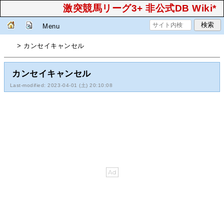
激突競馬リーグ3+ 非公式DB Wiki*
Menu
> カンセイキャンセル
カンセイキャンセル
Last-modified: 2023-04-01 (土) 20:10:08