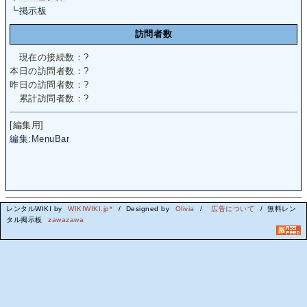
┗
掲示板
訪問者数
現在の接続数：
?
本日の訪問者数：
?
昨日の訪問者数：
?
累計訪問者数：
?
[編集用]
編集:MenuBar
レンタルWIKI by
WIKIWIKI.jp*
/ Designed by
Olivia
/
広告について
/ 無料レン
タル掲示板
zawazawa