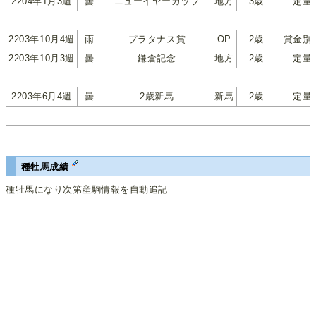
2204年1月3週
曇
ニューイヤーカップ
地方
3歳
定量
2203年10月4週
雨
プラタナス賞
OP
2歳
賞金別
2203年10月3週
曇
鎌倉記念
地方
2歳
定量
2203年6月4週
曇
2歳新馬
新馬
2歳
定量
種牡馬成績
種牡馬になり次第産駒情報を自動追記