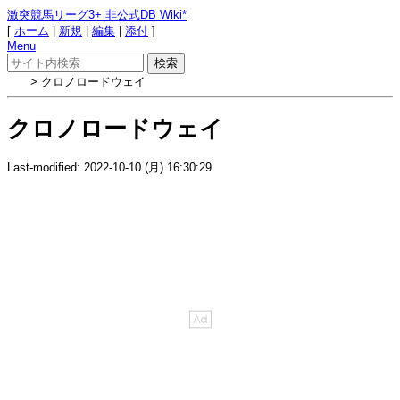
激突競馬リーグ3+ 非公式DB Wiki*
[
ホーム
|
新規
|
編集
|
添付
]
Menu
> クロノロードウェイ
クロノロードウェイ
Last-modified: 2022-10-10 (月) 16:30:29