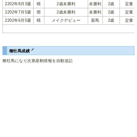
2202年8月3週
晴
2歳未勝利
未勝利
2歳
定量
2202年7月5週
雨
2歳未勝利
未勝利
2歳
定量
2202年6月5週
晴
メイクデビュー
新馬
2歳
定量
種牡馬成績
種牡馬になり次第産駒情報を自動追記