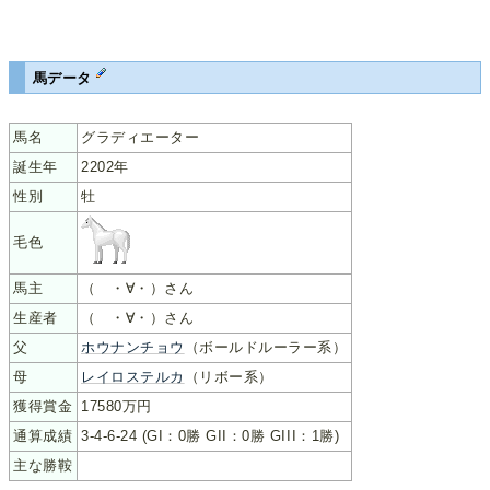
馬データ
馬名
グラディエーター
誕生年
2202年
性別
牡
毛色
馬主
（ ・∀・）さん
生産者
（ ・∀・）さん
父
ホウナンチョウ
（ボールドルーラー系）
母
レイロステルカ
（リボー系）
獲得賞金
17580万円
通算成績
3-4-6-24 (GI：0勝 GII：0勝 GIII：1勝)
主な勝鞍