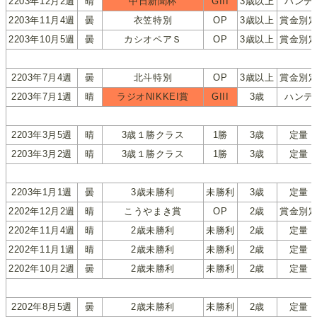
2203年12月2週
晴
中日新聞杯
GIII
3歳以上
ハンデ
2203年11月4週
曇
衣笠特別
OP
3歳以上
賞金別
2203年10月5週
曇
カシオペアＳ
OP
3歳以上
賞金別
2203年7月4週
曇
北斗特別
OP
3歳以上
賞金別
2203年7月1週
晴
ラジオNIKKEI賞
GIII
3歳
ハンデ
2203年3月5週
晴
3歳１勝クラス
1勝
3歳
定量
2203年3月2週
晴
3歳１勝クラス
1勝
3歳
定量
2203年1月1週
曇
3歳未勝利
未勝利
3歳
定量
2202年12月2週
晴
こうやまき賞
OP
2歳
賞金別
2202年11月4週
晴
2歳未勝利
未勝利
2歳
定量
2202年11月1週
晴
2歳未勝利
未勝利
2歳
定量
2202年10月2週
曇
2歳未勝利
未勝利
2歳
定量
2202年8月5週
曇
2歳未勝利
未勝利
2歳
定量