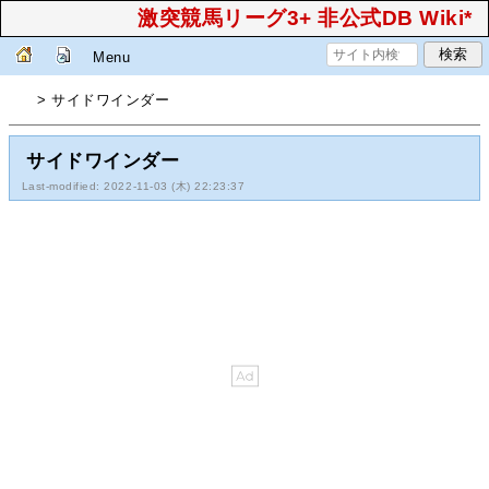
激突競馬リーグ3+ 非公式DB Wiki*
Menu
> サイドワインダー
サイドワインダー
Last-modified: 2022-11-03 (木) 22:23:37