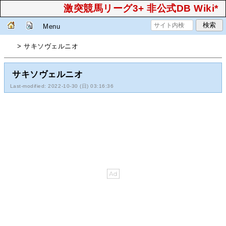
激突競馬リーグ3+ 非公式DB Wiki*
Menu
> サキソヴェルニオ
サキソヴェルニオ
Last-modified: 2022-10-30 (日) 03:16:36