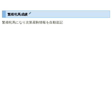
繁殖牝馬成績
繁殖牝馬になり次第産駒情報を自動追記