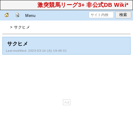
激突競馬リーグ3+ 非公式DB Wiki*
Menu
> サクヒメ
サクヒメ
Last-modified: 2023-03-14 (火) 19:49:31