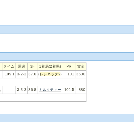
タイム
通過
3F
1着馬(2着馬)
PR
賞金
1
109.1
3-2-2
37.6
(
レジネッタ
?
)
101
3500
風
-
3-3-3
36.8
ミルクティー
101.5
880