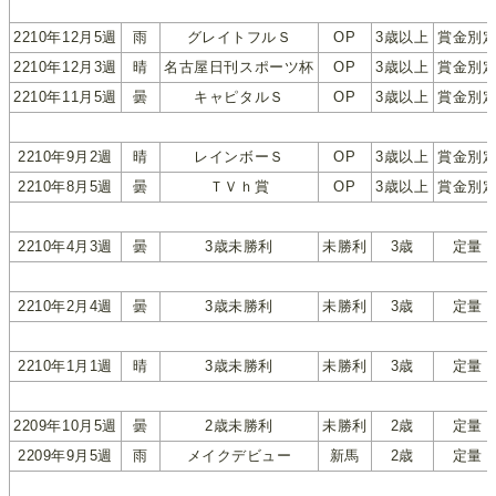
2210年12月5週
雨
グレイトフルＳ
OP
3歳以上
賞金別
2210年12月3週
晴
名古屋日刊スポーツ杯
OP
3歳以上
賞金別
2210年11月5週
曇
キャピタルＳ
OP
3歳以上
賞金別
2210年9月2週
晴
レインボーＳ
OP
3歳以上
賞金別
2210年8月5週
曇
ＴＶｈ賞
OP
3歳以上
賞金別
2210年4月3週
曇
3歳未勝利
未勝利
3歳
定量
2210年2月4週
曇
3歳未勝利
未勝利
3歳
定量
2210年1月1週
晴
3歳未勝利
未勝利
3歳
定量
2209年10月5週
曇
2歳未勝利
未勝利
2歳
定量
2209年9月5週
雨
メイクデビュー
新馬
2歳
定量