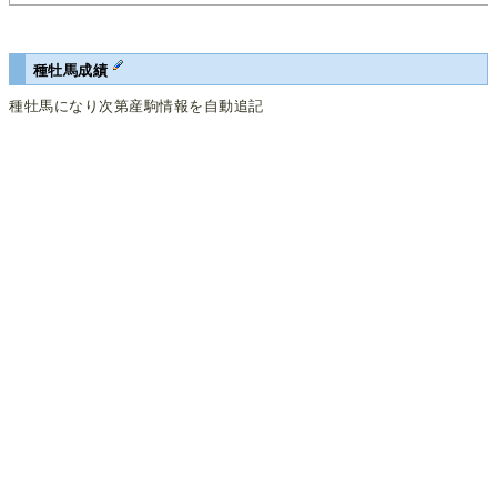
種牡馬成績
種牡馬になり次第産駒情報を自動追記