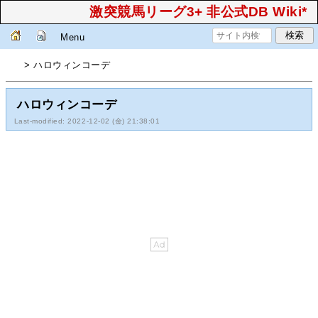
激突競馬リーグ3+ 非公式DB Wiki*
Menu
> ハロウィンコーデ
ハロウィンコーデ
Last-modified: 2022-12-02 (金) 21:38:01