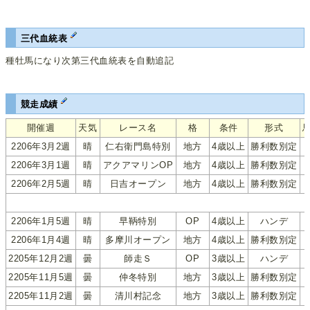
三代血統表
種牡馬になり次第三代血統表を自動追記
競走成績
開催週
天気
レース名
格
条件
形式
2206年3月2週
晴
仁右衛門島特別
地方
4歳以上
勝利数別定
2206年3月1週
晴
アクアマリンOP
地方
4歳以上
勝利数別定
2206年2月5週
晴
日吉オープン
地方
4歳以上
勝利数別定
2206年1月5週
晴
早鞆特別
OP
4歳以上
ハンデ
2206年1月4週
晴
多摩川オープン
地方
4歳以上
勝利数別定
2205年12月2週
曇
師走Ｓ
OP
3歳以上
ハンデ
2205年11月5週
曇
仲冬特別
地方
3歳以上
勝利数別定
2205年11月2週
曇
清川村記念
地方
3歳以上
勝利数別定