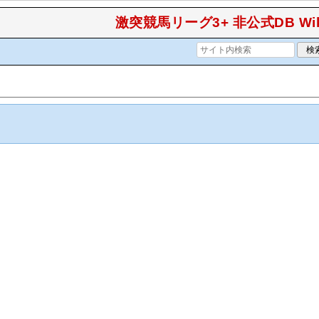
激突競馬リーグ3+ 非公式DB Wik