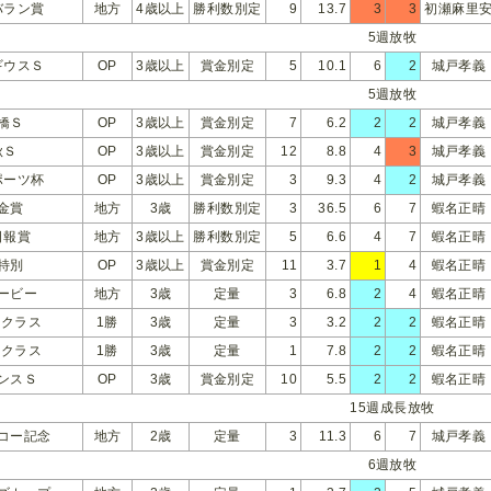
バラン賞
地方
4歳以上
勝利数別定
9
13.7
3
3
初瀬麻里
5週放牧
ギウスＳ
OP
3歳以上
賞金別定
5
10.1
6
2
城戸孝義
5週放牧
橋Ｓ
OP
3歳以上
賞金別定
7
6.2
2
2
城戸孝義
秋Ｓ
OP
3歳以上
賞金別定
12
8.8
4
3
城戸孝義
ポーツ杯
OP
3歳以上
賞金別定
3
9.3
4
2
城戸孝義
金賞
地方
3歳
勝利数別定
3
36.5
6
7
蝦名正晴
日報賞
地方
3歳以上
勝利数別定
5
6.6
4
7
蝦名正晴
特別
OP
3歳以上
賞金別定
11
3.7
1
4
蝦名正晴
ービー
地方
3歳
定量
3
6.8
2
4
蝦名正晴
勝クラス
1勝
3歳
定量
3
3.2
2
2
蝦名正晴
勝クラス
1勝
3歳
定量
1
7.8
2
2
蝦名正晴
ンスＳ
OP
3歳
賞金別定
10
5.5
2
2
蝦名正晴
15週成長放牧
コー記念
地方
2歳
定量
3
11.3
6
7
城戸孝義
6週放牧