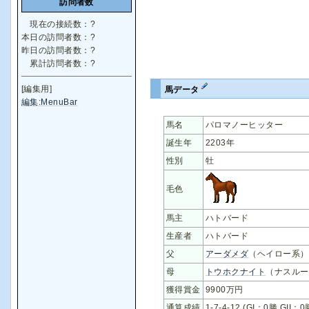
訪問者数
現在の接続数：
?
本日の訪問者数：
?
昨日の訪問者数：
?
累計訪問者数：
?
[編集用]
馬データ
編集:MenuBar
馬名
パロマノーヒッター
誕生年
2203年
性別
牡
毛色
馬主
ハトバード
生産者
ハトバード
父
アーダメダ
（ヘイロー系）
母
トウホクナイト
（ナスルー
獲得賞金
9900万円
通算成績
1-7-4-12 (GI：0勝 GII：0