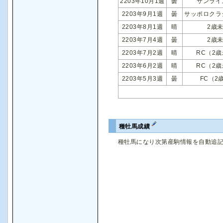
2203年10月1週
曇
サンライ
2203年9月1週
曇
サッポロクラ
2203年8月1週
晴
2歳
2203年7月4週
曇
2歳
2203年7月2週
晴
RC（2
2203年6月2週
晴
RC（2
2203年5月3週
曇
FC（2
種牡馬成績
種牡馬になり次第産駒情報を自動追