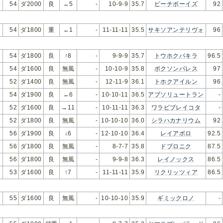
安
54
ダ2000
良
←5
-
10-9-9
35.7
ビーチボーイズ
92
54
ダ1800
重
←1
-
11-11-11
35.5
サキソアンテリヴォ
96
54
ダ1800
良
↑8
-
9-9-9
35.7
トウホクパキラ
96.5
54
ダ1600
良
無風
-
10-10-9
35.8
ボクソンパレス
97
52
ダ1400
良
無風
-
12-11-9
36.1
トホクアイルン
96
54
ダ1900
良
←6
-
10-10-11
36.5
アブソリュートラン
-
52
ダ1600
良
→11
-
10-11-11
36.3
ワラビブレイコタ
-
52
ダ1800
良
無風
-
10-10-10
36.0
シラハカナリウム
92
56
ダ1900
良
↓6
-
12-10-10
36.4
レイアポロ
92.5
56
ダ1800
良
無風
-
8-7-7
35.8
ドブロニク
87.5
56
ダ1800
良
無風
-
9-9-8
36.3
レイノックス
86.5
53
ダ1600
良
↑7
-
11-11-11
35.9
リクリッツィア
86.5
55
ダ1600
良
無風
-
10-10-10
35.9
ギミックロノ
-