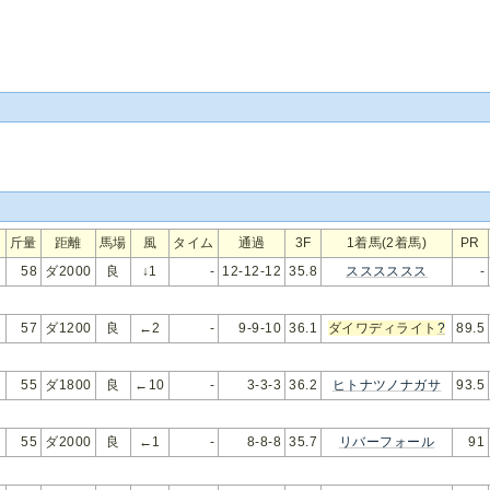
斤量
距離
馬場
風
タイム
通過
3F
1着馬(2着馬)
PR
58
ダ2000
良
↓1
-
12-12-12
35.8
スススススス
-
57
ダ1200
良
←2
-
9-9-10
36.1
ダイワディライト
?
89.5
55
ダ1800
良
←10
-
3-3-3
36.2
ヒトナツノナガサ
93.5
55
ダ2000
良
←1
-
8-8-8
35.7
リバーフォール
91