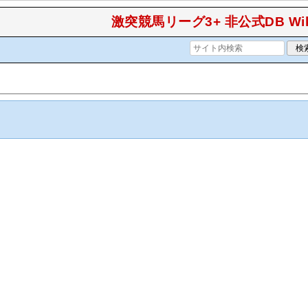
激突競馬リーグ3+ 非公式DB Wik