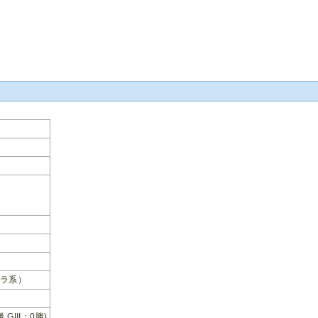
ラ系）
勝 GIII：0勝)