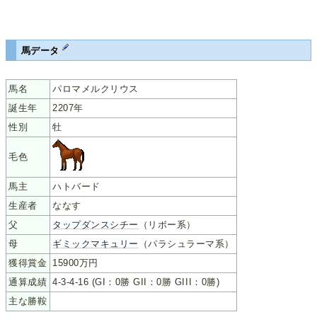
馬データ
馬名
パロマメルクリウス
誕生年
2207年
性別
牡
毛色
馬主
ハトバード
生産者
ななす
父
タップダンスシチー
（リボー系）
母
ギミックマキュリー
（パラシュラーマ系）
獲得賞金
15900万円
通算成績
4-3-4-16 (GI：0勝 GII：0勝 GIII：0勝)
主な勝鞍