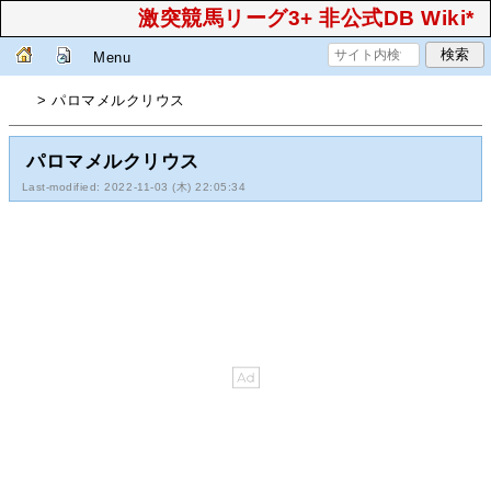
激突競馬リーグ3+ 非公式DB Wiki*
Menu
> パロマメルクリウス
パロマメルクリウス
Last-modified: 2022-11-03 (木) 22:05:34