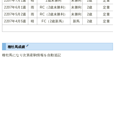
2207年7月1週
晴
2歳未勝利
未勝利
2歳
定量
2207年6月1週
雨
RC（2歳未勝利）
未勝利
2歳
定量
2207年5月2週
雨
RC（2歳未勝利）
未勝利
2歳
定量
2207年4月5週
晴
FC（2歳新馬）
新馬
2歳
定量
種牡馬成績
種牡馬になり次第産駒情報を自動追記