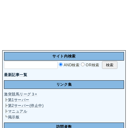
サイト内検索
AND検索
OR検索
最新記事一覧
リンク集
激突競馬リーグ３+
┣
第1サーバー
┣
第2サーバー(停止中)
┣
マニュアル
┗
掲示板
訪問者数