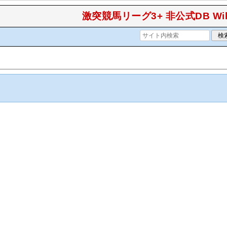
激突競馬リーグ3+ 非公式DB Wik