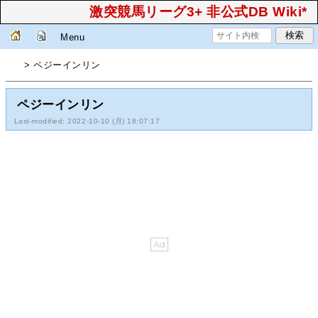
激突競馬リーグ3+ 非公式DB Wiki*
Menu
> ペジーインリン
ペジーインリン
Last-modified: 2022-10-10 (月) 18:07:17