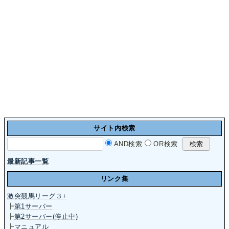
サイト内検索
AND検索
OR検索
最新記事一覧
リンク集
激突競馬リーグ３+
┣
第1サーバー
┣
第2サーバー(停止中)
┣
マニュアル