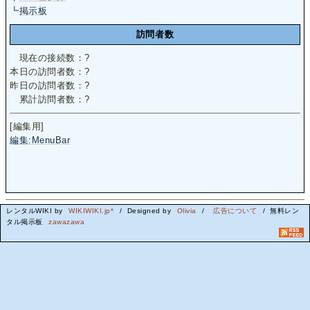
┗
掲示板
訪問者数
現在の接続数：
?
本日の訪問者数：
?
昨日の訪問者数：
?
累計訪問者数：
?
[編集用]
編集:MenuBar
レンタルWIKI by
WIKIWIKI.jp*
/ Designed by
Olivia
/
広告について
/ 無料レン
タル掲示板
zawazawa