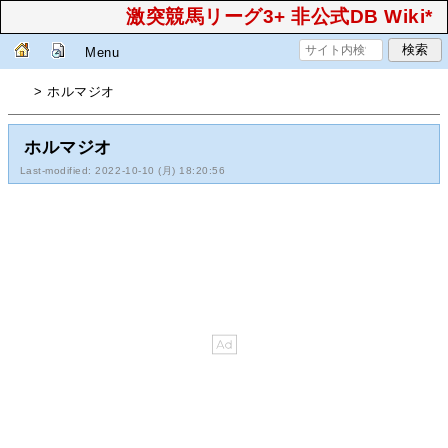
激突競馬リーグ3+ 非公式DB Wiki*
Menu
> ホルマジオ
ホルマジオ
Last-modified: 2022-10-10 (月) 18:20:56