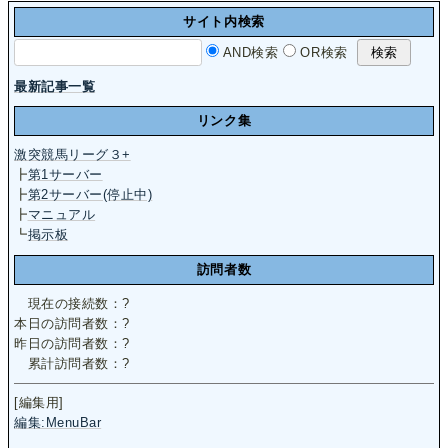
サイト内検索
AND検索
OR検索
最新記事一覧
リンク集
激突競馬リーグ３+
┣
第1サーバー
┣
第2サーバー(停止中)
┣
マニュアル
┗
掲示板
訪問者数
現在の接続数：
?
本日の訪問者数：
?
昨日の訪問者数：
?
累計訪問者数：
?
[編集用]
編集:MenuBar