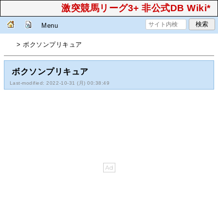
激突競馬リーグ3+ 非公式DB Wiki*
Menu
> ボクソンプリキュア
ボクソンプリキュア
Last-modified: 2022-10-31 (月) 00:38:49