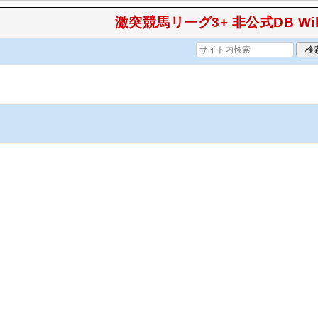
激突競馬リーグ3+ 非公式DB Wik