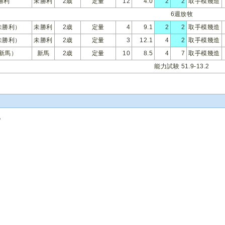
勝利
未勝利
2歳
定量
12
4.0
2
2
取手模幾造
6週放牧
未勝利）
未勝利
2歳
定量
4
9.1
2
2
取手模幾造
未勝利）
未勝利
2歳
定量
3
12.1
4
2
取手模幾造
歳新馬）
新馬
2歳
定量
10
8.5
4
7
取手模幾造
能力試験 51.9-13.2
記