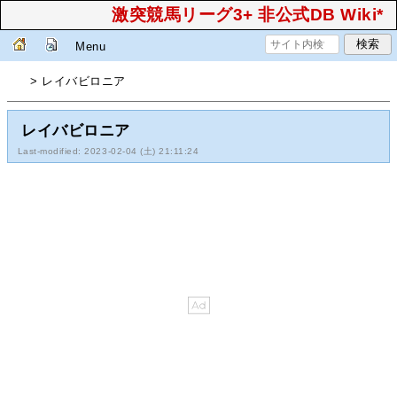
激突競馬リーグ3+ 非公式DB Wiki*
Menu
> レイバビロニア
レイバビロニア
Last-modified: 2023-02-04 (土) 21:11:24