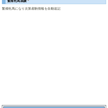
繁殖牝馬成績
繁殖牝馬になり次第産駒情報を自動追記