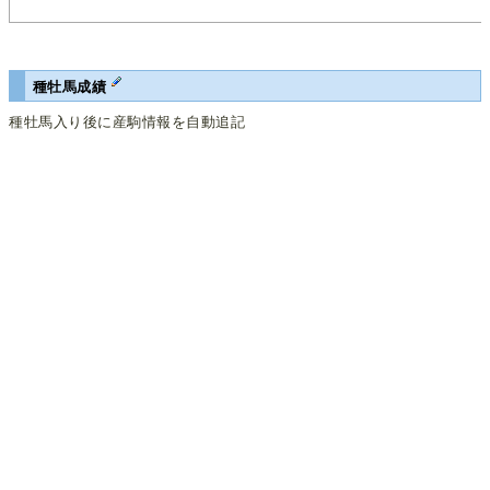
種牡馬成績
種牡馬入り後に産駒情報を自動追記