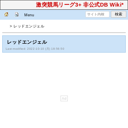
激突競馬リーグ3+ 非公式DB Wiki*
Menu
> レッドエンジェル
レッドエンジェル
Last-modified: 2022-10-10 (月) 18:56:50