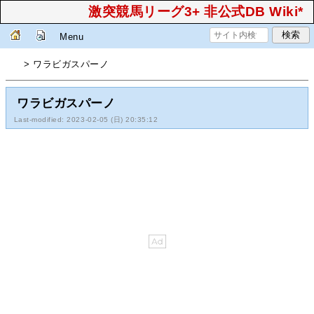
激突競馬リーグ3+ 非公式DB Wiki*
Menu
> ワラビガスパーノ
ワラビガスパーノ
Last-modified: 2023-02-05 (日) 20:35:12